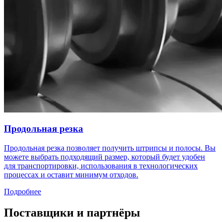
Продольная резка
Продольная резка позволяет получить штрипсы и полосы. Вы
можете выбрать подходящий размер, который будет удобен
для транспортировки, использования в технологических
процессах и оставит минимум отходов.
Подробнее
Поставщики и партнёры