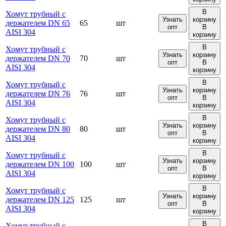
В
Хомут трубный с
Узнать
корзину
держателем DN 65
65
шт
опт
В
AISI 304
корзину
В
Хомут трубный с
Узнать
корзину
держателем DN 70
70
шт
опт
В
AISI 304
корзину
В
Хомут трубный с
Узнать
корзину
держателем DN 76
76
шт
опт
В
AISI 304
корзину
В
Хомут трубный с
Узнать
корзину
держателем DN 80
80
шт
опт
В
AISI 304
корзину
В
Хомут трубный с
Узнать
корзину
держателем DN 100
100
шт
опт
В
AISI 304
корзину
В
Хомут трубный с
Узнать
корзину
держателем DN 125
125
шт
опт
В
AISI 304
корзину
В
Хомут трубный с