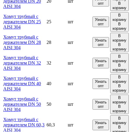
держателем DN 20
20
шт
опт
В
AISI 304
корзину
В
Хомут трубный с
Узнать
корзину
держателем DN 25
25
шт
опт
В
AISI 304
корзину
В
Хомут трубный с
Узнать
корзину
держателем DN 28
28
шт
опт
В
AISI 304
корзину
В
Хомут трубный с
Узнать
корзину
держателем DN 32
32
шт
опт
В
AISI 304
корзину
В
Хомут трубный с
Узнать
корзину
держателем DN 40
40
шт
опт
В
AISI 304
корзину
В
Хомут трубный с
Узнать
корзину
держателем DN 50
50
шт
опт
В
AISI 304
корзину
В
Хомут трубный с
Узнать
корзину
держателем DN 60,3
60,3
шт
опт
В
AISI 304
корзину