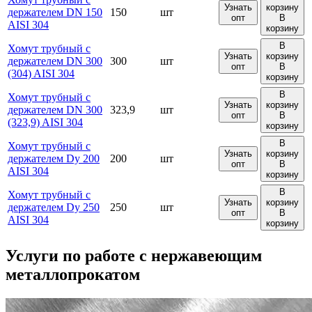
Узнать
корзину
держателем DN 150
150
шт
опт
В
AISI 304
корзину
В
Хомут трубный с
Узнать
корзину
держателем DN 300
300
шт
опт
В
(304) AISI 304
корзину
В
Хомут трубный с
Узнать
корзину
держателем DN 300
323,9
шт
опт
В
(323,9) AISI 304
корзину
В
Хомут трубный с
Узнать
корзину
держателем Dу 200
200
шт
опт
В
AISI 304
корзину
В
Хомут трубный с
Узнать
корзину
держателем Dу 250
250
шт
опт
В
AISI 304
корзину
Услуги по работе с
нержавеющим
металлопрокатом