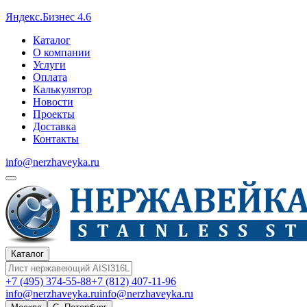
Яндекс.Бизнес 4.6
Каталог
О компании
Услуги
Оплата
Калькулятор
Новости
Проекты
Доставка
Контакты
info@nerzhaveyka.ru
Каталог
+7 (495) 374-55-88
+7 (812) 407-11-96
info@nerzhaveyka.ru
info@nerzhaveyka.ru