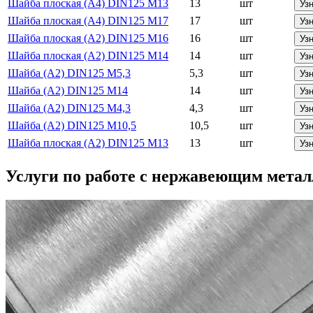
Шайба плоская (А4) DIN125 М13
13
шт
Уз
Шайба плоская (А4) DIN125 М17
17
шт
Уз
Шайба плоская (А2) DIN125 М16
16
шт
Уз
Шайба плоская (А2) DIN125 М14
14
шт
Уз
Шайба (А2) DIN125 М5,3
5,3
шт
Уз
Шайба (А2) DIN125 М14
14
шт
Уз
Шайба (А2) DIN125 М4,3
4,3
шт
Уз
Шайба (А2) DIN125 М10,5
10,5
шт
Уз
Шайба плоская (А2) DIN125 М13
13
шт
Уз
Услуги по работе с
нержавеющим метал