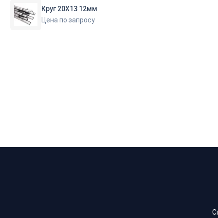
Круг 20Х13 12мм
Цена по запросу
С