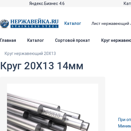
Яндекс.Бизнес 4.6
Кат
Каталог
Главная
Каталог
Сортовой прокат
Круг нержаве
Круг нержавеющий 20Х13
Круг 20Х13 14мм
При оп
Минима