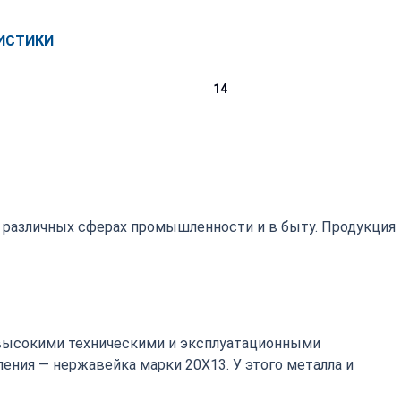
ИСТИКИ
14
 различных сферах промышленности и в быту. Продукция
высокими техническими и эксплуатационными
ения — нержавейка марки 20Х13. У этого металла и