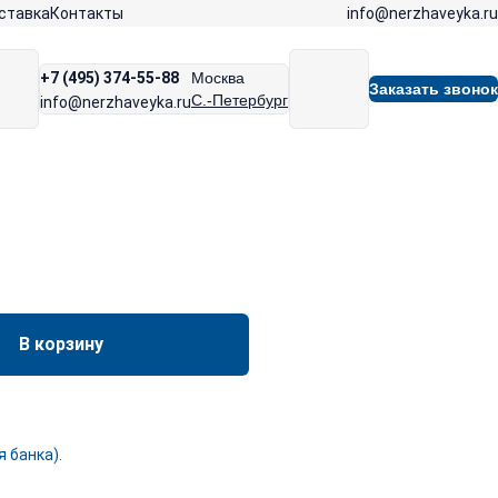
info@nerzhaveyka.ru
ставка
Контакты
+7 (495) 374-55-88
Москва
Заказать звонок
С.-Петербург
info@nerzhaveyka.ru
В корзину
 банка).