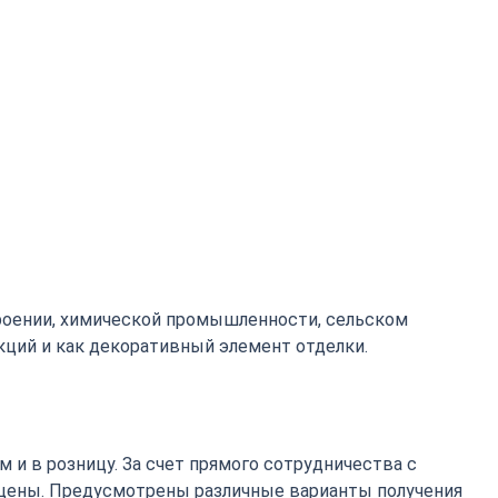
роении, химической промышленности, сельском
кций и как декоративный элемент отделки.
 и в розницу. За счет прямого сотрудничества с
цены. Предусмотрены различные варианты получения