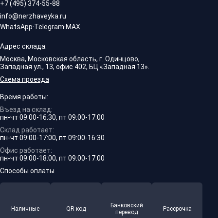
+7 (495) 374-55-88
info@nerzhaveyka.ru
WhatsApp
·
Telegram
·
MAX
Адрес склада:
Москва, Московская область, г. Одинцово,
Западная ул., 13, офис 402, БЦ «Западная 13».
Схема проезда
Время работы:
Въезд на склад:
пн-чт 09:00-16:30, пт 09:00-17:00
Склад работает:
пн-чт 09:00-17:00, пт 09:00-16:30
Офис работает:
пн-чт 09:00-18:00, пт 09:00-17:00
Способы оплаты
Банковский
Наличные
QR-код
Рассрочка
перевод