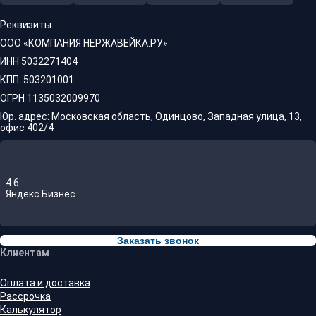
Реквизиты:
ООО «КОМПАНИЯ НЕРЖАВЕЙКА.РУ»
ИНН 5032271404
КПП: 503201001
ОГРН 1135032009970
Юр. адрес: Московская область, Одинцово, Западная улица, 13,
офис 402/4
4.6
Яндекс.Бизнес
Заказать звонок
Клиентам
Оплата и доставка
Рассрочка
Калькулятор