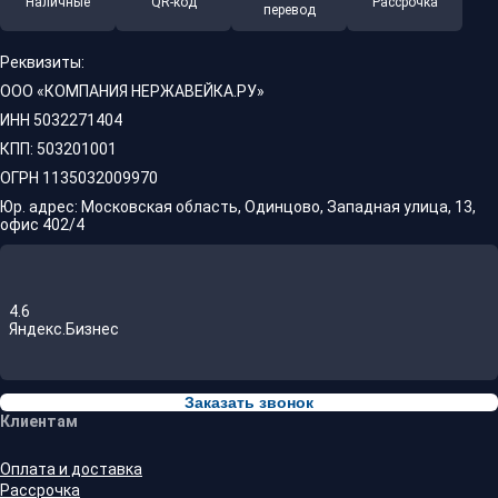
Наличные
QR-код
Рассрочка
перевод
Реквизиты:
ООО «КОМПАНИЯ НЕРЖАВЕЙКА.РУ»
ИНН 5032271404
КПП: 503201001
ОГРН 1135032009970
Юр. адрес: Московская область, Одинцово, Западная улица, 13,
офис 402/4
4.6
Яндекс.Бизнес
Заказать звонок
Клиентам
Оплата и доставка
Рассрочка