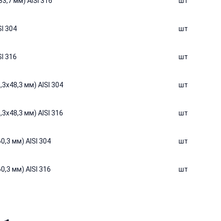
3,7 мм) AISI 316
шт
I 304
шт
I 316
шт
3х48,3 мм) AISI 304
шт
3х48,3 мм) AISI 316
шт
0,3 мм) AISI 304
шт
0,3 мм) AISI 316
шт