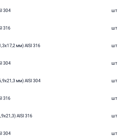
I 304
шт
I 316
шт
,3х17,2 мм) AISI 316
шт
I 304
шт
,9х21,3 мм) AISI 304
шт
I 316
шт
9х21,3) AISI 316
шт
I 304
шт