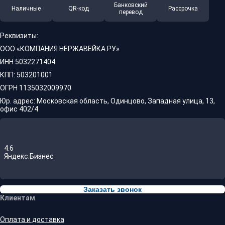
Банковский
Наличные
QR-код
Рассрочка
перевод
Реквизиты:
ООО «КОМПАНИЯ НЕРЖАВЕЙКА.РУ»
ИНН 5032271404
КПП: 503201001
ОГРН 1135032009970
Юр. адрес: Московская область, Одинцово, Западная улица, 13,
офис 402/4
4.6
Яндекс.Бизнес
Заказать звонок
Клиентам
Оплата и доставка