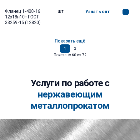
Фланец 1-400-16
шт
Узнать опт
12х18н10т ГОСТ
33259-15 (12820)
Показать ещё
Страница 1
Страница 2
1
2
Показано 60 из 72
Услуги по работе с
нержавеющим
металлопрокатом